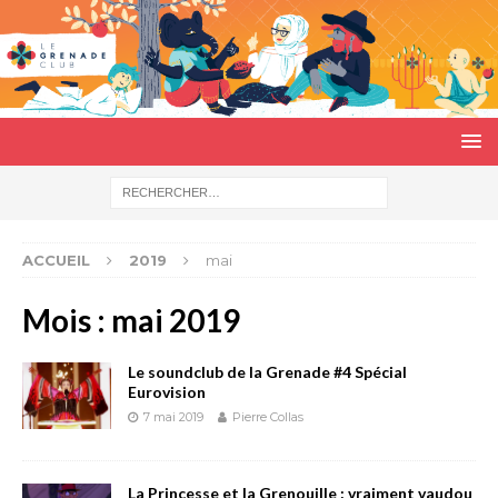
ACCUEIL
2019
mai
Mois :
mai 2019
Le soundclub de la Grenade #4 Spécial
Eurovision
7 mai 2019
Pierre Collas
La Princesse et la Grenouille : vraiment vaudou